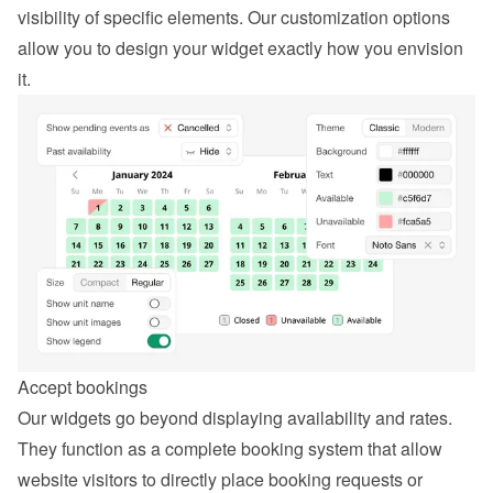
visibility of specific elements. Our customization options 
allow you to design your widget exactly how you envision 
it.
Accept bookings
Our widgets go beyond displaying availability and rates. 
They function as a complete booking system that allow 
website visitors to directly place booking requests or 