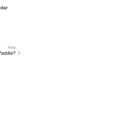
dar 
Kitas
Paddle?