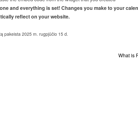
done and everything is set! Changes you make to your calen
tically reflect on your website.
tą pakeista 2025 m. rugpjūčio 15 d.
What is 