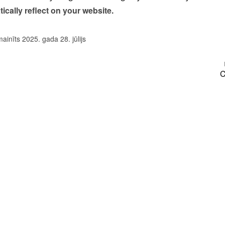
tically reflect on your website.
mainīts 2025. gada 28. jūlijs
C