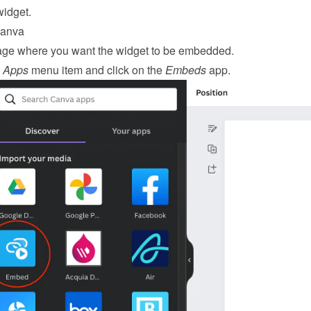
widget
.
Canva
ge where you want the widget to be embedded.
 
Apps
 menu item and click on the 
Embeds
 app.