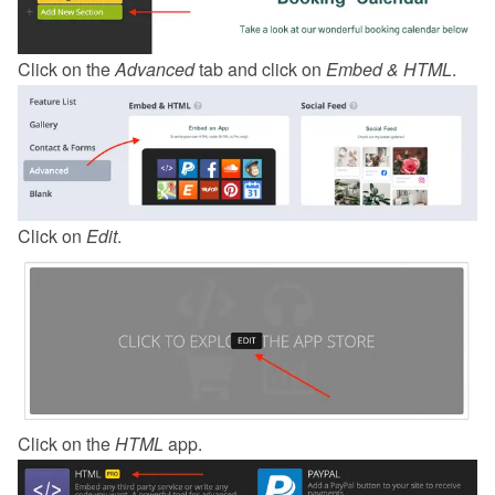
Click on the 
Advanced
 tab and click on 
Embed & HTML
.
Click on 
Edit
.
Click on the 
HTML
 app.