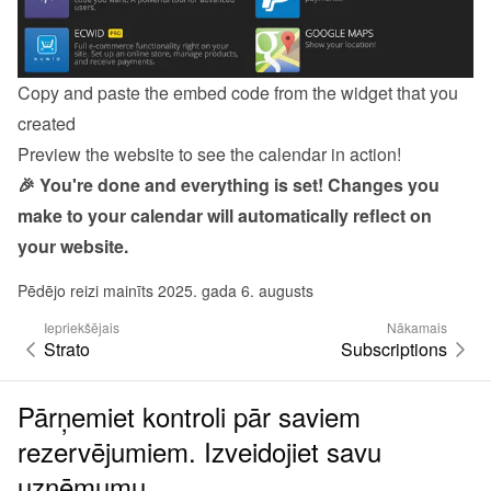
Copy and paste the embed code from the 
widget
 that you 
created
Preview the website to see the calendar in action!
🎉 You're done and everything is set! Changes you 
make to your calendar will automatically reflect on 
your website.
Pēdējo reizi mainīts 2025. gada 6. augusts
Iepriekšējais
Nākamais
Strato
Subscriptions
Pārņemiet kontroli pār saviem
rezervējumiem. Izveidojiet savu
uzņēmumu.