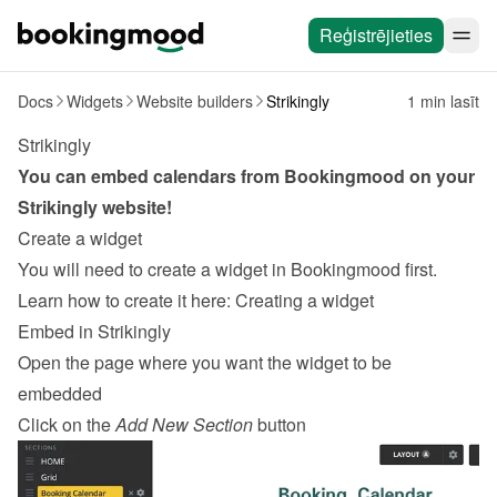
Reģistrējieties
Docs
Widgets
Website builders
Strikingly
1 min lasīt
Strikingly
You can embed calendars from Bookingmood on your 
Strikingly
 website!
Create a widget
You will need to create a widget in Bookingmood first. 
Learn how to create it here: 
Creating a widget
Embed in Strikingly
Open the page where you want the widget to be 
embedded
Click on the 
Add New Section
 button