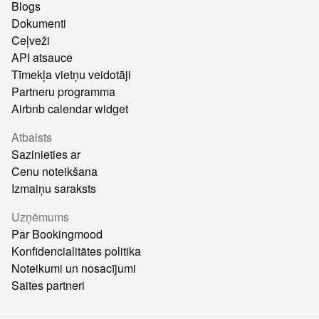
Blogs
Dokumenti
Ceļveži
API atsauce
Tīmekļa vietņu veidotāji
Partneru programma
Airbnb calendar widget
Atbalsts
Sazinieties ar
Cenu noteikšana
Izmaiņu saraksts
Uzņēmums
Par Bookingmood
Konfidencialitātes politika
Noteikumi un nosacījumi
Saites partneri