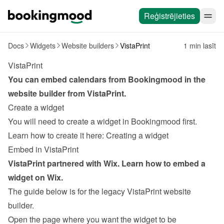
Reģistrējieties
Docs
Widgets
Website builders
VistaPrint
1 min lasīt
VistaPrint
You can embed calendars from Bookingmood in the 
website builder from 
VistaPrint
.
Create a widget
You will need to create a widget in Bookingmood first. 
Learn how to create it here: 
Creating a widget
Embed in VistaPrint
VistaPrint partnered with Wix. Learn how to 
embed a 
widget on Wix
.
The guide below is for the legacy VistaPrint website 
builder.
Open the page where you want the widget to be 