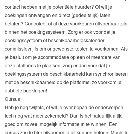
contact hebben met je potentiële huurder? Of wil je 
boekingen ontvangen en direct (gedeeltelijk) laten 
betalen? Controleer of al deze voorkeuren uitvoerbaar zijn 
binnen het boekingssysteem. Zorg er ook voor dat je 
boekingssysteem of beschikbaarheidskalender 
commissievrij is om ongewenste kosten te voorkomen. Als 
je besluit om je accommodatie op een of meerdere van 
deze platforms te plaatsen, zorg er dan voor dat je 
boekingssysteem de beschikbaarheid kan synchroniseren 
met de beschikbaarheid op de platforms, zo voorkom je 
dubbele boekingen!
Cursus
Heb je nog twijfels, of wil je over bepaalde onderwerpen 
toch nog wat meer zekerheid? Dan is het natuurlijk altijd 
goed om zoveel mogelijk informatie in te winnen. Een 
cursus zou je hier bijvoorbeeld bij kunnen helpen. Mocht je 