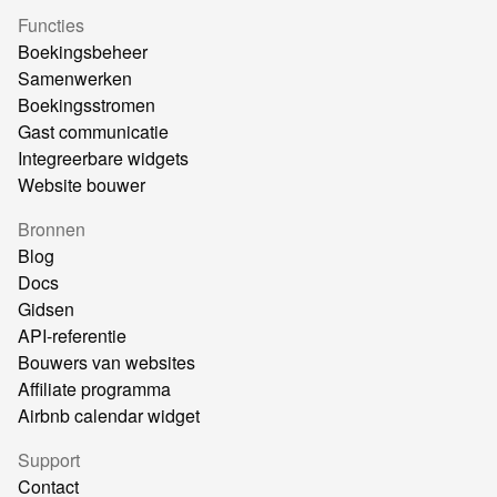
Functies
Boekingsbeheer
Samenwerken
Boekingsstromen
Gast communicatie
Integreerbare widgets
Website bouwer
Bronnen
Blog
Docs
Gidsen
API-referentie
Bouwers van websites
Affiliate programma
Airbnb calendar widget
Support
Contact