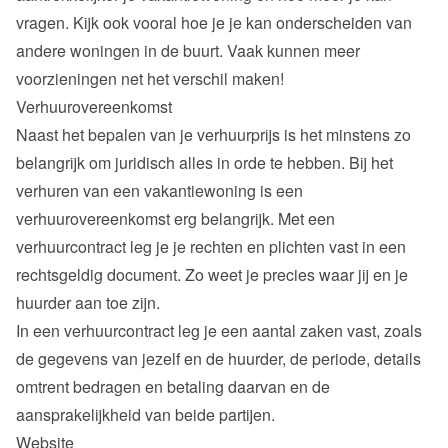
vragen. Kijk ook vooral hoe je je kan onderscheiden van 
andere woningen in de buurt. Vaak kunnen meer 
voorzieningen net het verschil maken!
Verhuurovereenkomst
Naast het bepalen van je verhuurprijs is het minstens zo 
belangrijk om juridisch alles in orde te hebben. Bij het 
verhuren van een vakantiewoning is een 
verhuurovereenkomst erg belangrijk. Met een 
verhuurcontract leg je je rechten en plichten vast in een 
rechtsgeldig document. Zo weet je precies waar jij en je 
huurder aan toe zijn.

In een verhuurcontract leg je een aantal zaken vast, zoals 
de gegevens van jezelf en de huurder, de periode, details 
omtrent bedragen en betaling daarvan en de 
aansprakelijkheid van beide partijen.
Website