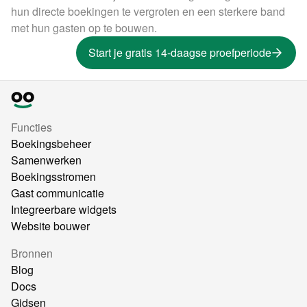
hun directe boekingen te vergroten en een sterkere band
met hun gasten op te bouwen.
Start je gratis 14-daagse proefperiode
Functies
Boekingsbeheer
Samenwerken
Boekingsstromen
Gast communicatie
Integreerbare widgets
Website bouwer
Bronnen
Blog
Docs
Gidsen