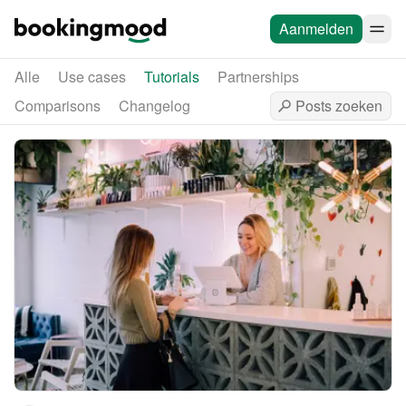
Aanmelden
Alle
Use cases
Tutorials
Partnerships
Comparisons
Changelog