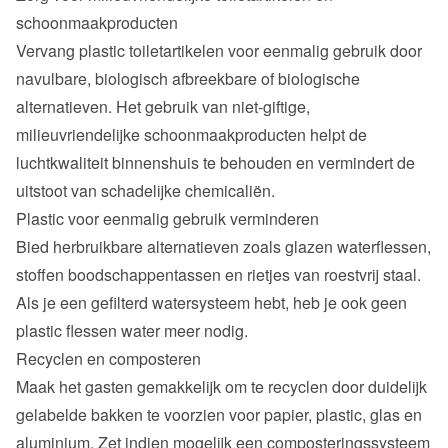
schoonmaakproducten
Vervang plastic toiletartikelen voor eenmalig gebruik door 
navulbare, biologisch afbreekbare of biologische 
alternatieven. Het gebruik van niet-giftige, 
milieuvriendelijke schoonmaakproducten helpt de 
luchtkwaliteit binnenshuis te behouden en vermindert de 
uitstoot van schadelijke chemicaliën.
Plastic voor eenmalig gebruik verminderen
Bied herbruikbare alternatieven zoals glazen waterflessen, 
stoffen boodschappentassen en rietjes van roestvrij staal. 
Als je een gefilterd watersysteem hebt, heb je ook geen 
plastic flessen water meer nodig.
Recyclen en composteren
Maak het gasten gemakkelijk om te recyclen door duidelijk 
gelabelde bakken te voorzien voor papier, plastic, glas en 
aluminium. Zet indien mogelijk een composteringssysteem 