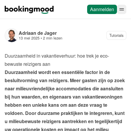
Aanmelden
Adriaan de Jager
Tutorials
13 mei 2025
 • 
2 min lezen
Duurzaamheid in vakantieverhuur: hoe trek je eco-
bewuste reizigers aan
Duurzaamheid wordt een essentiële factor in de 
besluitvorming van reizigers. Meer gasten zijn op zoek 
naar milieuvriendelijke accommodaties die aansluiten 
bij hun waarden, en eigenaars van vakantiewoningen 
hebben een unieke kans om aan deze vraag te 
voldoen. Door duurzame praktijken te integreren, kunt 
u milieubewuste reizigers aantrekken en tegelijkertijd 
uw operationele kosten en impact op het milieu 