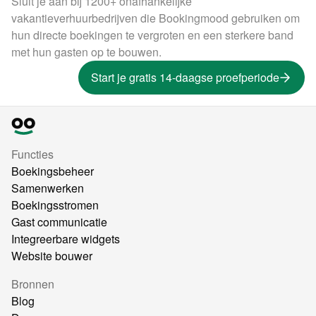
Sluit je aan bij 1200+ onafhankelijke
vakantieverhuurbedrijven die Bookingmood gebruiken om
hun directe boekingen te vergroten en een sterkere band
met hun gasten op te bouwen.
Start je gratis 14-daagse proefperiode
Functies
Boekingsbeheer
Samenwerken
Boekingsstromen
Gast communicatie
Integreerbare widgets
Website bouwer
Bronnen
Blog