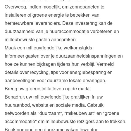
Overweeg, indien mogelijk, om zonnepanelen te 
installeren of groene energie te betrekken van 
hernieuwbare leveranciers. Deze investering kan de 
duurzaamheid van je huuraccommodatie verbeteren en 
milieubewuste gasten aanspreken.
Maak een milieuvriendelijke welkomstgids
Informeer gasten over je duurzaamheidsinspanningen en 
hoe ze kunnen bijdragen tijdens hun verblijf. Vermeld 
details over recycling, tips voor energiebesparing en 
aanbevelingen voor duurzame lokale ervaringen.
Breng uw groene initiatieven op de markt
Benadruk uw milieuvriendelijke praktijken in uw 
huuraanbod, website en sociale media. Gebruik 
trefwoorden als "duurzaam", "milieubewust" en "groene 
accommodatie" om milieubewuste reizigers aan te trekken.
Bookingmood een duurzame vakantiewoning