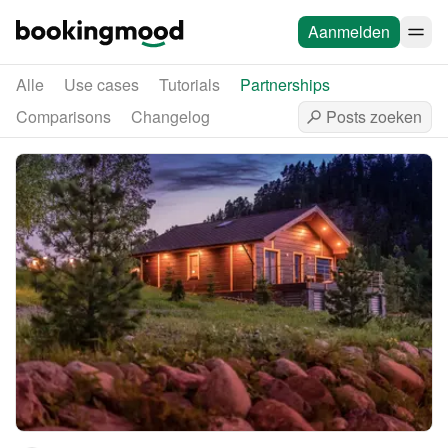
Aanmelden
Alle
Use cases
Tutorials
Partnerships
Comparisons
Changelog