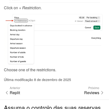
Click on 
+ Restriction
.
Choose one of the restrictions.
Última modificação 8 de dezembro de 2025
Anterior
Próximo
Replit
Reviews
Assuma o controlo das suas reservas.