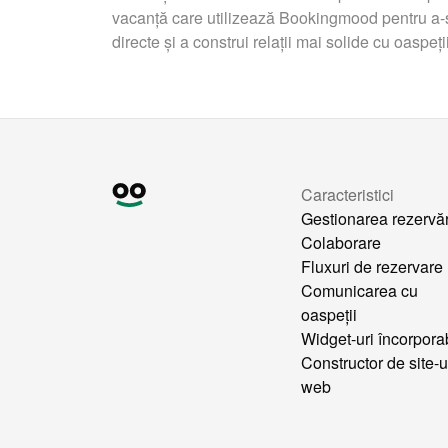
vacanță care utilizează Bookingmood pentru a-ș
directe și a construi relații mai solide cu oaspeții
Caracteristici
Gestionarea rezervăr
Colaborare
Fluxuri de rezervare
Comunicarea cu
oaspeții
Widget-uri încorpora
Constructor de site-u
web