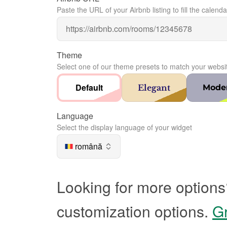
Paste the URL of your Airbnb listing to fill the calenda
Theme
Select one of our theme presets to match your websi
Default
Elegant
Mode
Language
Select the display language of your widget
română
Looking for more options
customization options.
Gr