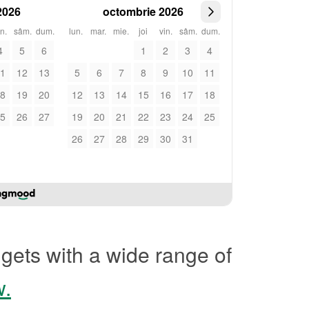
2026
octombrie 2026
in.
sâm.
dum.
lun.
mar.
mie.
joi
vin.
sâm.
dum.
4
5
6
1
2
3
4
1
12
13
5
6
7
8
9
10
11
8
19
20
12
13
14
15
16
17
18
5
26
27
19
20
21
22
23
24
25
26
27
28
29
30
31
gets with a wide range of
w.