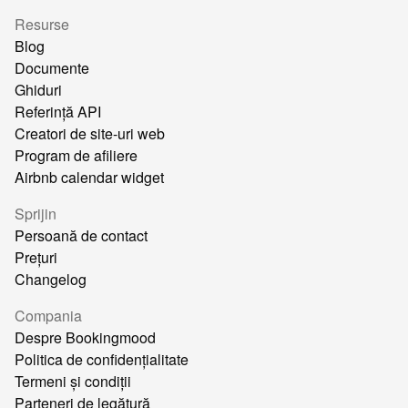
Resurse
Blog
Documente
Ghiduri
Referință API
Creatori de site-uri web
Program de afiliere
Airbnb calendar widget
Sprijin
Persoană de contact
Prețuri
Changelog
Compania
Despre Bookingmood
Politica de confidențialitate
Termeni și condiții
Parteneri de legătură