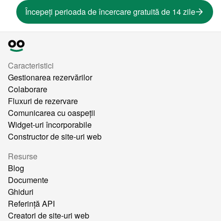
Începeți perioada de încercare gratuită de 14 zile
Caracteristici
Gestionarea rezervărilor
Colaborare
Fluxuri de rezervare
Comunicarea cu oaspeții
Widget-uri încorporabile
Constructor de site-uri web
Resurse
Blog
Documente
Ghiduri
Referință API
Creatori de site-uri web