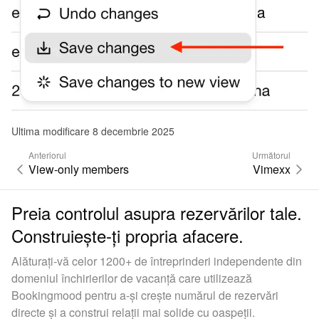
Ultima modificare 8 decembrie 2025
Anteriorul
Următorul
View-only members
Vimexx
Preia controlul asupra rezervărilor tale.
Construiește-ți propria afacere.
Alăturați-vă celor 1200+ de întreprinderi independente din
domeniul închirierilor de vacanță care utilizează
Bookingmood pentru a-și crește numărul de rezervări
directe și a construi relații mai solide cu oaspeții.