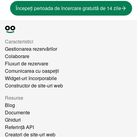
Începeți perioada de încercare gratuită de 14 zile
Caracteristici
Gestionarea rezervărilor
Colaborare
Fluxuri de rezervare
Comunicarea cu oaspeții
Widget-uri încorporabile
Constructor de site-uri web
Resurse
Blog
Documente
Ghiduri
Referință API
Creatori de site-uri web