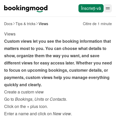
Înscrieți-vă
Docs
Tips & tricks
Views
Citire de 1 minute
Views
Custom views let you see the booking information that 
matters most to you. You can choose what details to 
show, organize them the way you want, and save 
different views for easy access later. Whether you need 
to focus on upcoming bookings, customer details, or 
payments, custom views help you manage everything 
quickly and clearly.
Create a custom view
Go to 
Bookings
, 
Units
 or 
Contacts
.
Click on the 
+
 plus icon.
Enter a name and click on 
New view
.