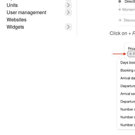
Units
User management
Websites
Widgets
Click on 
+ R