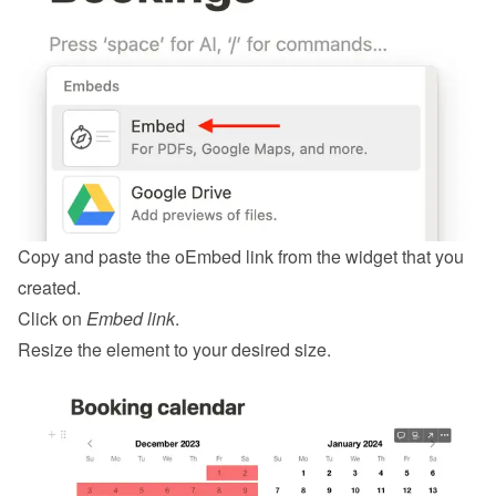
Copy and paste the oEmbed link from the 
widget
 that you 
created.
Click on 
Embed link
.
Resize the element to your desired size.