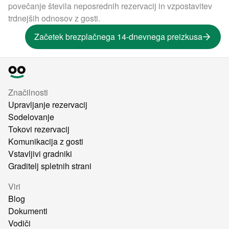
povečanje števila neposrednih rezervacij in vzpostavitev
trdnejših odnosov z gosti.
Začetek brezplačnega 14-dnevnega preizkusa
Značilnosti
Upravljanje rezervacij
Sodelovanje
Tokovi rezervacij
Komunikacija z gosti
Vstavljivi gradniki
Graditelj spletnih strani
Viri
Blog
Dokumenti
Vodiči