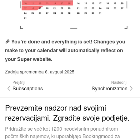
🎉 You're done and everything is set! Changes you 
make to your calendar will automatically reflect on 
your Super website.
Zadnja sprememba 6. avgust 2025
Prejšnji
Naslednji
Subscriptions
Synchronization
Prevzemite nadzor nad svojimi
rezervacijami. Zgradite svoje podjetje.
Pridružite se več kot 1200 neodvisnim ponudnikom
počitniških najemov, ki uporabljajo Bookingmood za