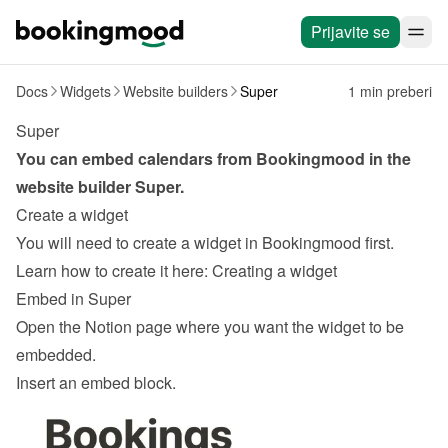
Prijavite se
Docs
Widgets
Website builders
Super
1 min preberi
Super
You can embed calendars from Bookingmood in the 
website builder 
Super
.
Create a widget
You will need to create a widget in Bookingmood first. 
Learn how to create it here: 
Creating a widget
Embed in Super
Open the Notion page where you want the widget to be 
embedded.
Insert an embed block.