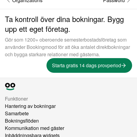
Organizations
Password
Ta kontroll över dina bokningar. Bygg
upp ett eget företag.
Gör som 1200+ oberoende semesterbostadsföretag som
använder Bookingmood för att öka antalet direktbokningar
och bygga starkare relationer med gästerna.
Starta gratis 14 dags provperiod
Funktioner
Hantering av bokningar
Samarbete
Bokningsflöden
Kommunikation med gäster
Inbäddningsbara widgets