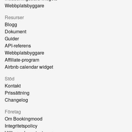
Webbplatsbyggare
Resurser
Blogg
Dokument
Guider
API-referens
Webbplatsbyggare
Affiliate-program
Airbnb calendar widget
Stöd
Kontakt
Prissättning
Changelog
Företag
Om Bookingmood
Integritetspolicy