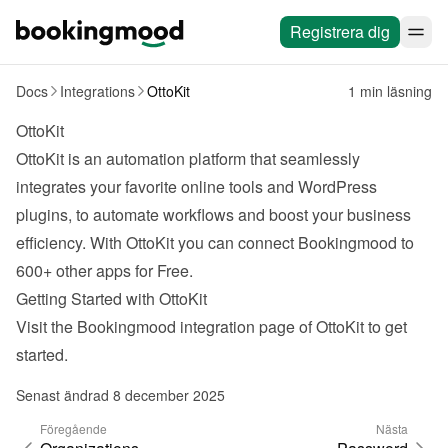
Registrera dig
Docs
Integrations
OttoKit
1 min läsning
OttoKit
OttoKit
 is an automation platform that seamlessly 
integrates your favorite online tools and WordPress 
plugins, to automate workflows and boost your business 
efficiency. With OttoKit you can connect Bookingmood to 
600+ other apps for Free.
Getting Started with OttoKit
Visit the Bookingmood 
integration page
 of OttoKit to get 
started.
Senast ändrad 8 december 2025
Föregående
Nästa