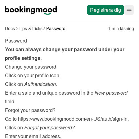
Registrera dig
Docs
Tips & tricks
Password
1 min läsning
Password
You can always change your password under your 
profile settings.
Change your password
Click on your profile icon.
Click on 
Authentication
.
Enter a safe and unique password in the 
New password
field
Forgot your password?
Go to 
https://www.bookingmood.com/en-US/auth/sign-in
.
Click on 
Forgot your password?
Enter your email address.