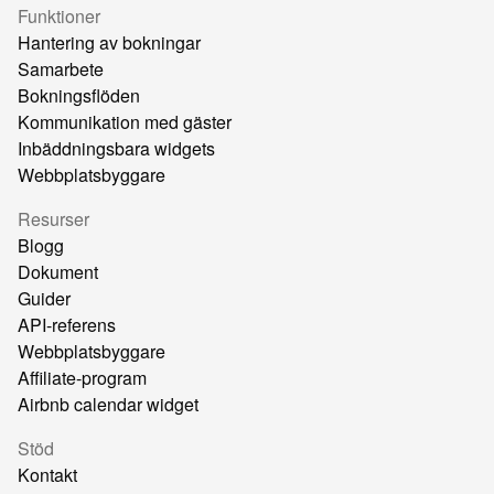
Funktioner
Hantering av bokningar
Samarbete
Bokningsflöden
Kommunikation med gäster
Inbäddningsbara widgets
Webbplatsbyggare
Resurser
Blogg
Dokument
Guider
API-referens
Webbplatsbyggare
Affiliate-program
Airbnb calendar widget
Stöd
Kontakt