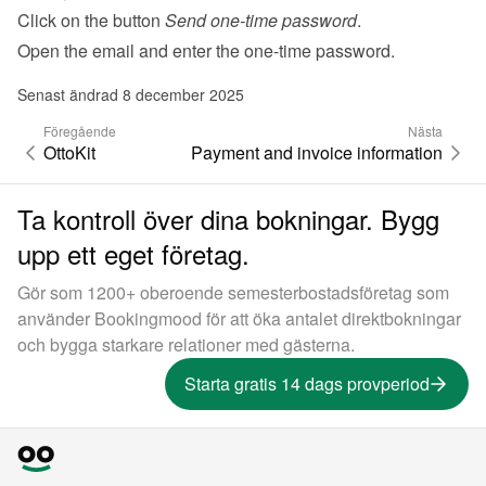
Click on the button 
Send one-time password
.
Open the email and enter the one-time password.
Senast ändrad 8 december 2025
Föregående
Nästa
OttoKit
Payment and invoice information
Ta kontroll över dina bokningar. Bygg
upp ett eget företag.
Gör som 1200+ oberoende semesterbostadsföretag som
använder Bookingmood för att öka antalet direktbokningar
och bygga starkare relationer med gästerna.
Starta gratis 14 dags provperiod