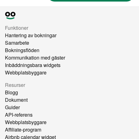
Funktioner
Hantering av bokningar
Samarbete
Bokningsflöden
Kommunikation med gäster
Inbäddningsbara widgets
Webbplatsbyggare
Resurser
Blogg
Dokument
Guider
API-referens
Webbplatsbyggare
Affiliate-program
Airbnb calendar widget