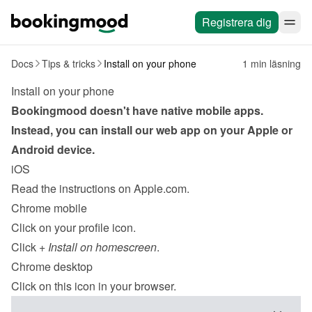
Registrera dig
Docs
Tips & tricks
Install on your phone
1 min läsning
Install on your phone
Bookingmood doesn't have native mobile apps. 
Instead, you can install our web app on your Apple or 
Android device.
iOS
Read the instructions
 on Apple.com.
Chrome mobile
Click on your profile icon.
Click 
+ Install on homescreen
.
Chrome desktop
Click on this icon in your browser.