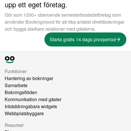
upp ett eget företag.
Gör som 1200+ oberoende semesterbostadsföretag som
använder Bookingmood för att öka antalet direktbokningar
och bygga starkare relationer med gästerna.
Starta gratis 14 dags provperiod
Funktioner
Hantering av bokningar
Samarbete
Bokningsflöden
Kommunikation med gäster
Inbäddningsbara widgets
Webbplatsbyggare
Resurser