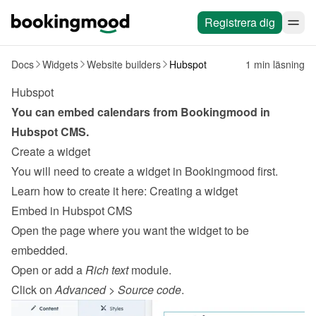
Registrera dig
Docs
Widgets
Website builders
Hubspot
1 min läsning
Hubspot
You can embed calendars from Bookingmood in 
Hubspot
CMS
.
Create a widget
You will need to create a widget in Bookingmood first. 
Learn how to create it here: 
Creating a widget
Embed in Hubspot CMS
Open the page where you want the widget to be 
embedded.
Open or add a 
Rich text
 module.
Click on 
Advanced
 > 
Source code
.