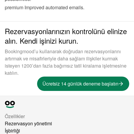
premium
 Improved 
automated emails
.
Rezervasyonlarınızın kontrolünü elinize
alın. Kendi işinizi kurun.
Bookingmood’u kullanarak doğrudan rezervasyonlarını
artırmak ve misafirleriyle daha sağlam ilişkiler kurmak
isteyen 1200’dan fazla bağımsız tatil kiralama işletmesine
katılın.
Ücretsiz 14 günlük deneme başlatın
Özellikler
Rezervasyon yönetimi
İşbirliği