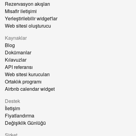
Rezervasyon akışları
Misafir iletişimi
Yerleştirilebilir widget'lar
Web sitesi oluşturucu
Kaynaklar
Blog
Dokümanlar
Kılavuzlar
API referansı
Web sitesi kurucuları
Ortaklık programı
Airbnb calendar widget
Destek
İletişim
Fiyatlandırma
Değişiklik Günlüğü
Şirket