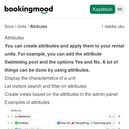
Kaydolun
Docs
Units
Attributes
1 dakika oku
Attributes
You can create attributes and apply them to your rental 
units. For example, you can add the attribute 
Swimming pool and the options Yes and No. A lot of 
things can be done by using attributes.
Display the characteristics of a unit
Let visitors search and filter on attributes
Create views based on the attributes in the admin panel
Examples of attributes