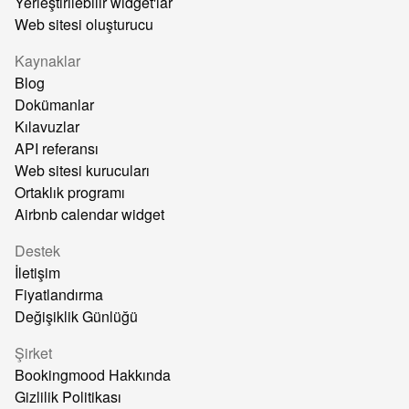
Yerleştirilebilir widget'lar
Web sitesi oluşturucu
Kaynaklar
Blog
Dokümanlar
Kılavuzlar
API referansı
Web sitesi kurucuları
Ortaklık programı
Airbnb calendar widget
Destek
İletişim
Fiyatlandırma
Değişiklik Günlüğü
Şirket
Bookingmood Hakkında
Gizlilik Politikası