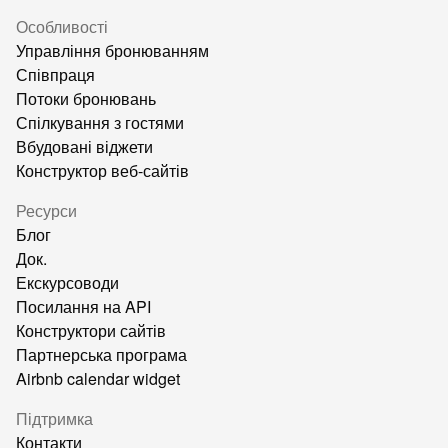
Особливості
Управління бронюванням
Співпраця
Потоки бронювань
Спілкування з гостями
Вбудовані віджети
Конструктор веб-сайтів
Ресурси
Блог
Док.
Екскурсоводи
Посилання на API
Конструктори сайтів
Партнерська програма
Airbnb calendar widget
Підтримка
Контакти