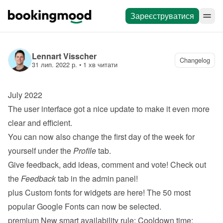
Зареєструватися
Lennart Visscher
Changelog
31 лип. 2022 р.
 • 
1 хв читати
July 2022
The user interface got a nice update to make it even more 
clear and efficient.
You can now also change the first day of the week for 
yourself under the 
Profile
 tab.
Give feedback, add ideas, comment and vote! Check out 
the 
Feedback
 tab in the admin panel!
plus
 Custom fonts for widgets are here! The 50 most 
popular Google Fonts can now be selected.
premium
 New smart availability rule: 
Cooldown time
: 