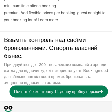
minimum time after a booking.
premium
 Add flexible prices per booking, guest or night to 
your booking form! 
Learn more
.
Візьміть контроль над своїми
бронюваннями. Створіть власний
бізнес.
Приєднуйтесь до 1200+ незалежних компаній з оренди
житла для відпочинку, які використовують Bookingmood
для збільшення кількості прямих бронювань та
зміцнення відносин із гостями.
Почніть безкоштовну 14-денну пробну версію