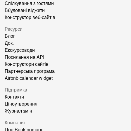
Спілкування з гостями
Вбудовані віджети
Конструктор веб-сайтів
Ресурси
Блог
Док.
Екскурсоводи
Посилання на API
Конструктори сайтів
Партнерська програма
Airbnb calendar widget
Підтримка
Контакти
Ціноутворення
Журнал змін
Компанія
Про Bookingmood