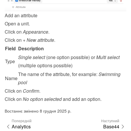
Add an attribute
Open a unit.
Click on 
Appearance
.
Click on 
+ New attribute
.
Field
Description
Single select
 (one option possible) or 
Multi select
Type
(multiple options possible)
The name of the attribute, for example: 
Swimming 
Name
pool
Click on 
Confirm
.
Click on 
No option selected
 and add an option.
Востаннє змінено 8 грудня 2025 р.
Попередній
Наступний
Analytics
Base44