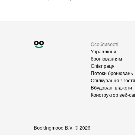
Особливості
Управління
бронюванням
Співпраця
Потоки бронювань
Спілкування з гост
Вбудовані віджети
Конструктор веб-са
Bookingmood B.V. ©
2026