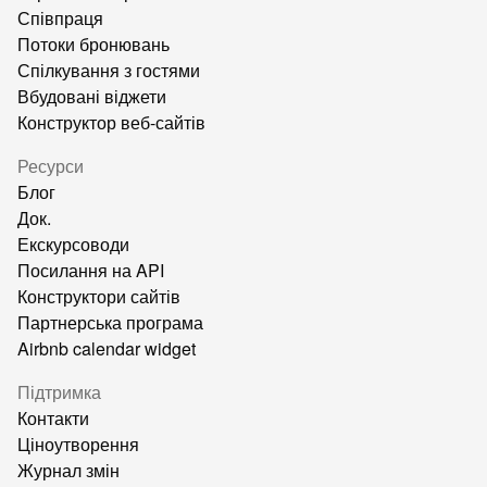
Співпраця
Потоки бронювань
Спілкування з гостями
Вбудовані віджети
Конструктор веб-сайтів
Ресурси
Блог
Док.
Екскурсоводи
Посилання на API
Конструктори сайтів
Партнерська програма
Airbnb calendar widget
Підтримка
Контакти
Ціноутворення
Журнал змін