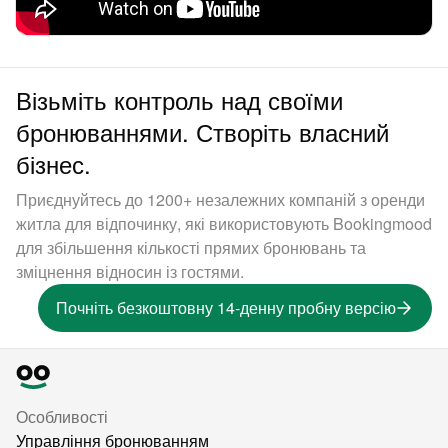
Візьміть контроль над своїми
бронюваннями. Створіть власний
бізнес.
Приєднуйтесь до 1200+ незалежних компаній з оренди
житла для відпочинку, які використовують Bookingmood
для збільшення кількості прямих бронювань та
зміцнення відносин із гостями.
Почніть безкоштовну 14-денну пробну версію
Особливості
Управління бронюванням