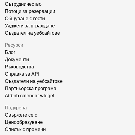
Сътрудничество
Потоци за резервации
Общуване с гости
Уиджети за вграждане
Създател на уебсайтове
Ресурси
Блог
Документи
Ръководства
Справка за API
Създатели на уебсайтове
Партньорска програма
Airbnb calendar widget
Подкрепа
Свържете се с
Ценообразуване
Списък с промени