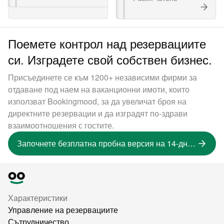
Поемете контрол над резервациите
си. Изградете свой собствен бизнес.
Присъединете се към 1200+ независими фирми за
отдаване под наем на ваканционни имоти, които
използват Bookingmood, за да увеличат броя на
директните резервации и да изградят по-здрави
взаимоотношения с гостите.
Започнете безплатна пробна версия на 14-дневна версия
Характеристики
Управление на резервациите
Сътрудничество