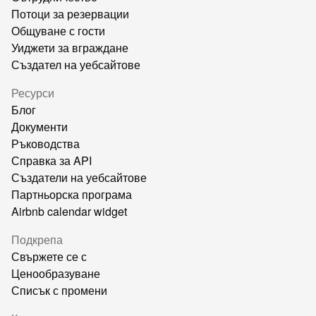
Потоци за резервации
Общуване с гости
Уиджети за вграждане
Създател на уебсайтове
Ресурси
Блог
Документи
Ръководства
Справка за API
Създатели на уебсайтове
Партньорска програма
Airbnb calendar widget
Подкрепа
Свържете се с
Ценообразуване
Списък с промени