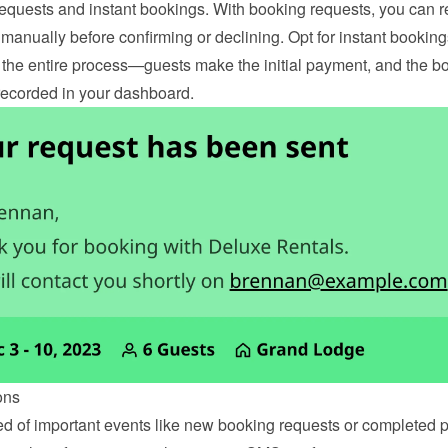
equests and instant bookings. With booking requests, you can r
manually before confirming or declining. Opt for instant bookings
the entire process—guests make the initial payment, and the boo
 recorded in your dashboard.
ons
ied of important events like new booking requests or completed 