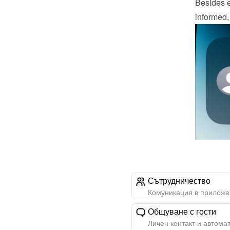
Besides e
informed,
Сътрудничество
Комуникация в приложе
Общуване с гости
Личен контакт и автома