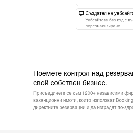
Създател на уебсайт
Уебсайтове без код с в
персонализиране
Поемете контрол над резерва
свой собствен бизнес.
Присъединете се към 1200+ независими фир
ваканционни имоти, които използват Booking
директните резервации и да изградят по-здр