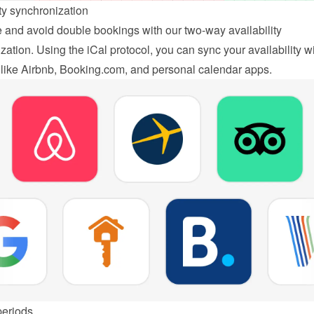
ity synchronization
 and avoid double bookings with our two-way availability 
ation. Using the iCal protocol, you can sync your availability wi
 like Airbnb, Booking.com, and personal calendar apps.
periods