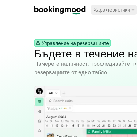
Характеристики
Управление на резервациите
Бъдете в течение н
Намерете наличност, проследявайте п
резервациите от едно табло.