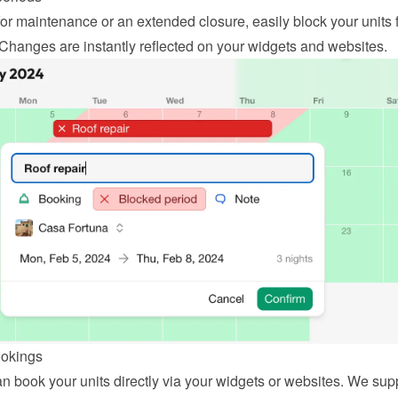
or maintenance or an extended closure, easily block your units f
 Changes are instantly reflected on your widgets and websites.
ookings
n book your units directly via your widgets or websites. We supp