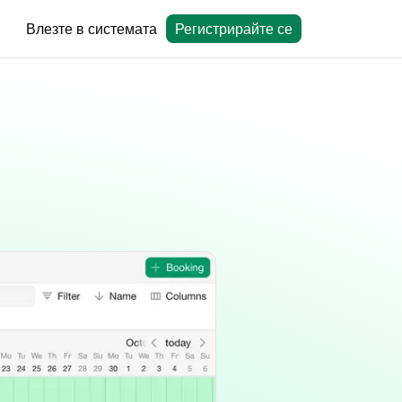
Влезте в системата
Регистрирайте се