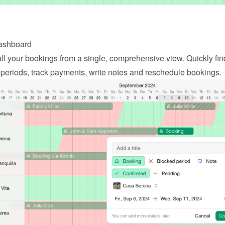
dashboard
l your bookings from a single, comprehensive view. Quickly find
 periods, track payments, write notes and reschedule bookings.