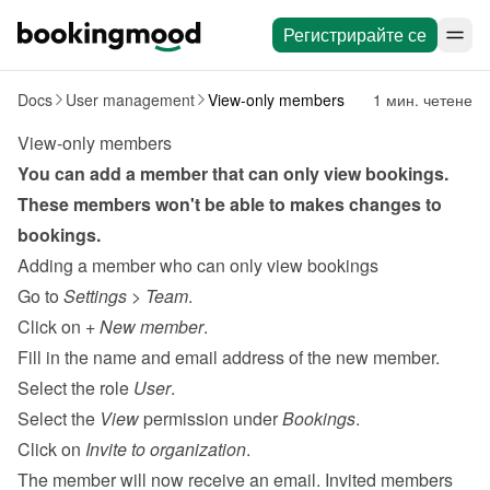
Регистрирайте се
Docs
User management
View-only members
1 мин. четене
View-only members
You can add a member that can only view bookings. 
These members won't be able to makes changes to 
bookings.
Adding a member who can only view bookings
Go to 
Settings
 > 
Team
.
Click on 
+ New member
.
Fill in the name and email address of the new member.
Select the role 
User
.
Select the 
View
 permission under 
Bookings
.
Click on 
Invite to organization
.
The member will now receive an email. Invited members 