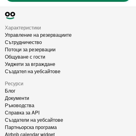
Характеристики
Управление на резервациите
Сътрудничество
Потоци за резервации
Общуване с гости
Уиджети за вграждане
Създател на уебсайтове
Ресурси
Блог
Документи
Ръководства
Справка за API
Създатели на уебсайтове
Партньорска програма
Airbnb calendar widget