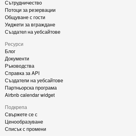
Сътрудничество
Потоци за резервации
Общуване с гости
Уиджети за вграждане
Създател на уебсайтове
Ресурси
Блог
Документи
Ръководства
Справка за API
Създатели на уебсайтове
Партньорска програма
Airbnb calendar widget
Подкрепа
Свържете се с
Ценообразуване
Списък с промени