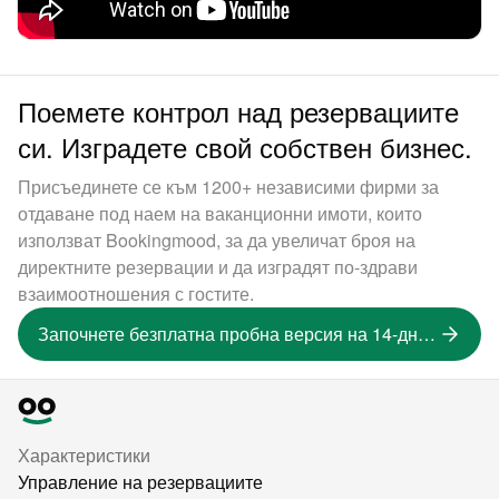
Поемете контрол над резервациите
си. Изградете свой собствен бизнес.
Присъединете се към 1200+ независими фирми за
отдаване под наем на ваканционни имоти, които
използват Bookingmood, за да увеличат броя на
директните резервации и да изградят по-здрави
взаимоотношения с гостите.
Започнете безплатна пробна версия на 14-дневна версия
Характеристики
Управление на резервациите