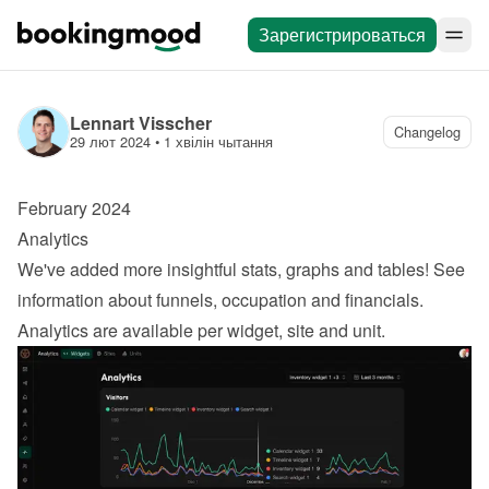
Зарегистрироваться
Lennart Visscher
Changelog
29 лют 2024
 • 
1 хвілін чытання
February 2024
Analytics
We've added more insightful stats, graphs and tables! See 
information about funnels, occupation and financials. 
Analytics are available per widget, site and unit.