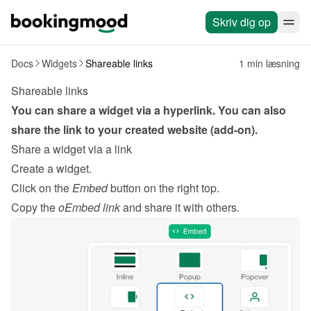
Skriv dig op
Docs
Widgets
Shareable links
1 min læsning
Shareable links
You can share a widget via a hyperlink. You can also 
share the link to your created website (add-on).
Share a widget via a link
Create a widget
.
Click on the 
Embed
 button on the right top.
Copy the 
oEmbed link
 and share it with others.