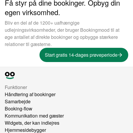
Få styr på dine bookinger. Opbyg din
egen virksomhed.
Bliv en del af de 1200+ uafhængige
udlejningsvirksomheder, der bruger Bookingmood til at
øge antallet af direkte bookinger og opbygge stærkere
relationer til gæsterne.
Start gratis 14-dages prøveperiode
Funktioner
Håndtering af bookinger
Samarbejde
Booking-flow
Kommunikation med gæster
Widgets, der kan indlejres
Hjemmesidebygger