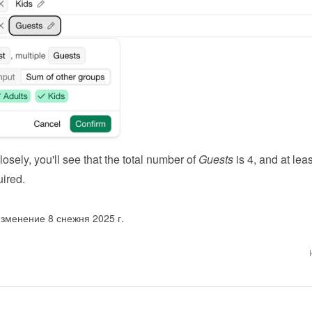
losely, you'll see that the total number of 
Guests
uired.
зменение 8 снежня 2025 г.