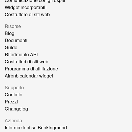
Comunicazione con gli ospiti
Widget incorporabili
Costruttore di siti web
Risorse
Blog
Documenti
Guide
Riferimento API
Costruttori di siti web
Programma di affiliazione
Airbnb calendar widget
Supporto
Contatto
Prezzi
Changelog
Azienda
Informazioni su Bookingmood