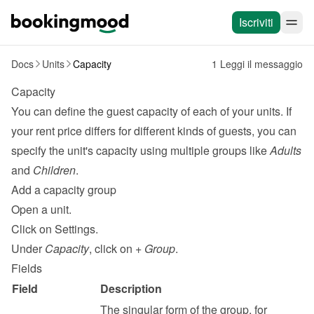
Iscriviti
Docs
Units
Capacity
1 Leggi il messaggio
Capacity
You can define the guest capacity of each of your units. If 
your rent price differs for different kinds of guests, you can 
specify the unit's capacity using multiple groups like 
Adults
and 
Children
.
Add a capacity group
Open a unit.
Click on Settings.
Under 
Capacity
, click on 
+ Group
.
Fields
Field
Description
The singular form of the group, for 