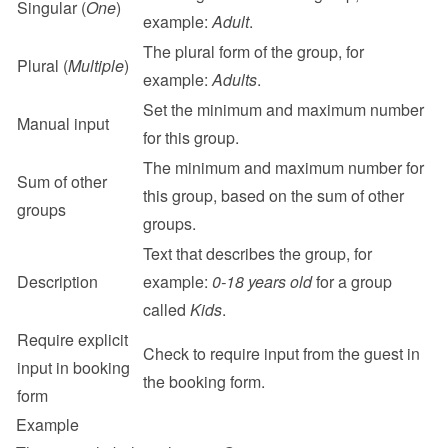
Singular (
One
)
example: 
Adult
.
The plural form of the group, for 
Plural (
Multiple
)
example: 
Adults
.
Set the minimum and maximum number 
Manual input
for this group.
The minimum and maximum number for 
Sum of other 
this group, based on the sum of other 
groups
groups.
Text that describes the group, for 
Description
example: 
0-18 years old
 for a group 
called 
Kids
.
Require explicit 
Check to require input from the guest in 
input in booking 
the booking form.
form
Example