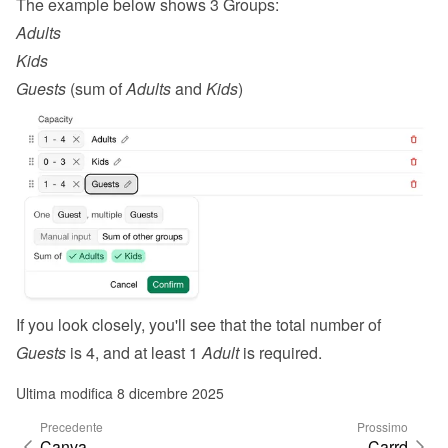
The example below shows 3 Groups:
Adults
Kids
Guests
 (sum of 
Adults
 and 
Kids
)
If you look closely, you'll see that the total number of 
Guests
 is 4, and at least 1 
Adult
 is required.
Ultima modifica 8 dicembre 2025
Precedente
Prossimo
Canva
Carrd