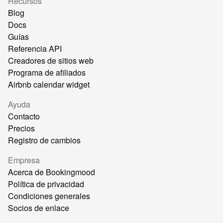
Recursos
Blog
Docs
Guías
Referencia API
Creadores de sitios web
Programa de afiliados
Airbnb calendar widget
Ayuda
Contacto
Precios
Registro de cambios
Empresa
Acerca de Bookingmood
Política de privacidad
Condiciones generales
Socios de enlace