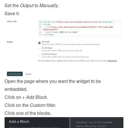
Set the 
Output
 to 
Manually
.
Save it.
Open the page where you want the widget to be 
embedded.
Click on 
+ Add Block
.
Click on the 
Custom
 filter.
Click one of the blocks.