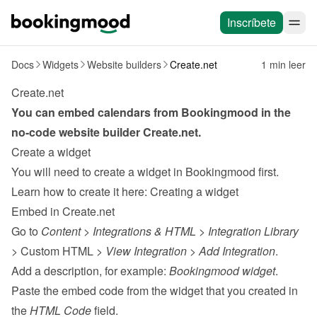
Inscríbete
Docs
Widgets
Website builders
Create.net
1 min leer
Create.net
You can embed calendars from Bookingmood in the 
no-code website builder 
Create.net
.
Create a widget
You will need to create a widget in Bookingmood first. 
Learn how to create it here: 
Creating a widget
Embed in Create.net
Go to 
Content
 > 
Integrations & HTML
 > 
Integration Library
> Custom HTML > 
View Integration
 > 
Add Integration
.
Add a description, for example: 
Bookingmood widget
.
Paste the embed code from the 
widget
 that you created in 
the 
HTML Code
 field.