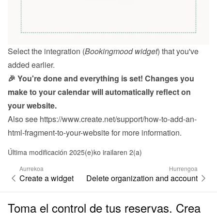
Select the integration (
Bookingmood widget
) that you've 
added earlier.
🎉 You're done and everything is set! Changes you 
make to your calendar will automatically reflect on 
your website.
Also see 
https://www.create.net/support/how-to-add-an-
html-fragment-to-your-website
 for more information.
Última modificación 2025(e)ko irailaren 2(a)
Aurrekoa
Hurrengoa
Create a widget
Delete organization and account
Toma el control de tus reservas. Crea