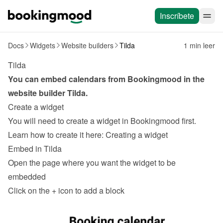
Inscríbete
Docs
Widgets
Website builders
Tilda
1 min leer
Tilda
You can embed calendars from Bookingmood in the 
website builder 
Tilda
.
Create a widget
You will need to create a widget in Bookingmood first. 
Learn how to create it here: 
Creating a widget
Embed in Tilda
Open the page where you want the widget to be 
embedded
Click on the 
+
 icon to add a block