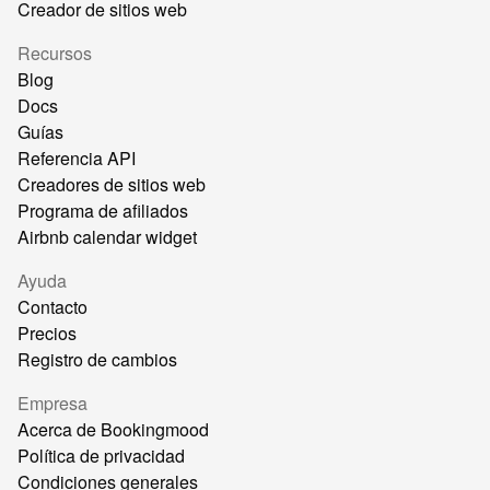
Creador de sitios web
Recursos
Blog
Docs
Guías
Referencia API
Creadores de sitios web
Programa de afiliados
Airbnb calendar widget
Ayuda
Contacto
Precios
Registro de cambios
Empresa
Acerca de Bookingmood
Política de privacidad
Condiciones generales