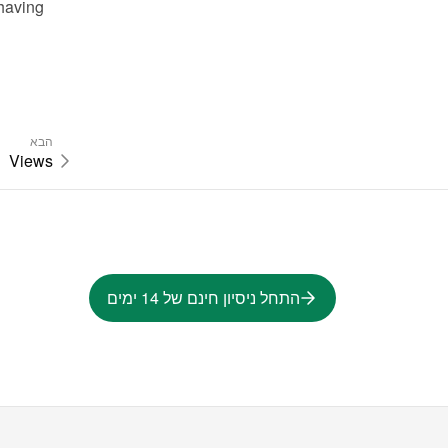
having 
הבא
Views
התחל ניסיון חינם של 14 ימים