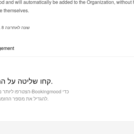
 and will automatically be added to the Organization, without 
ne themselves.
שונה לאחרונה 8 בדצמבר 2025
gement
קחו שליטה על ההזמנות שלכם. בנה עסק בבעלותך.
להגדיל את מספר ההזמנות הישירות ולבנות קשרים חזקים יותר עם האורחים.