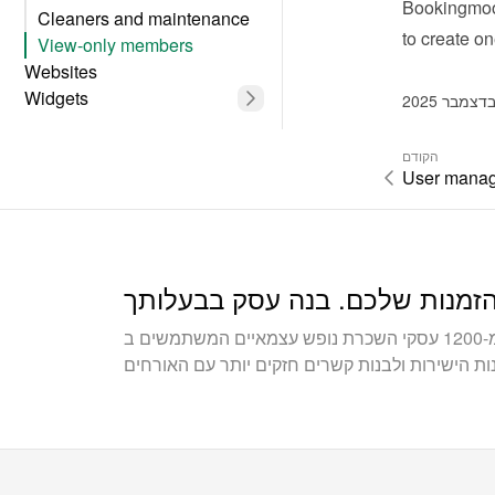
Bookingmood
Cleaners and maintenance
to create o
View-only members
Websites
Widgets
הקודם
User mana
הצטרפו ליותר מ-1200 עסקי השכרת נופש עצמאיים המשתמשים ב-Bookingmood כדי