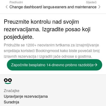
Predhodni
Sljedeći
Change dashboard language
Cleaners and maintenance
Preuzmite kontrolu nad svojim
rezervacijama. Izgradite posao koji
posjedujete.
Pridružite se 1200+ neovisnim tvrtkama za iznajmljivanje
smještaja koristeći Bookingmood kako biste povećali broj
izravnih rezervacija i izgradili jače odnose s gostima.
Započnite besplatno 14-dnevno probno razdoblje
Značajke
Upravljanje rezervacijama
Suradnja