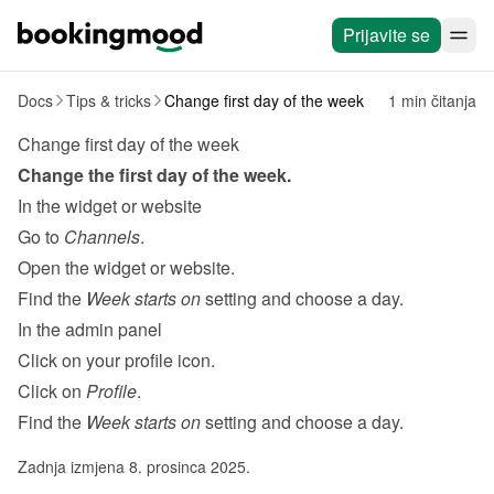
Prijavite se
Docs
Tips & tricks
Change first day of the week
1 min čitanja
Change first day of the week
Change the first day of the week.
In the widget or website
Go to 
Channels
.
Open the widget or website.
Find the 
Week starts on
 setting and choose a day.
In the admin panel
Click on your profile icon.
Click on 
Profile
.
Find the 
Week starts on
 setting and choose a day.
Zadnja izmjena 8. prosinca 2025.