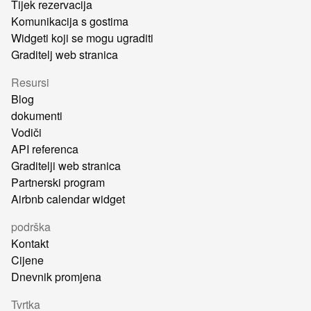
Tijek rezervacija
Komunikacija s gostima
Widgeti koji se mogu ugraditi
Graditelj web stranica
Resursi
Blog
dokumenti
Vodiči
API referenca
Graditelji web stranica
Partnerski program
Airbnb calendar widget
podrška
Kontakt
Cijene
Dnevnik promjena
Tvrtka