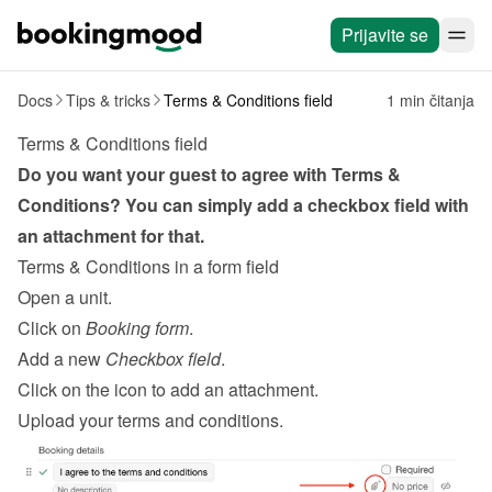
Prijavite se
Docs
Tips & tricks
Terms & Conditions field
1 min čitanja
Terms & Conditions field
Do you want your guest to agree with Terms & 
Conditions? You can simply add a checkbox field with 
an attachment for that.
Terms & Conditions in a form field
Open a unit.
Click on 
Booking form
.
Add a new 
Checkbox field
.
Click on the icon to add an attachment.
Upload your terms and conditions.