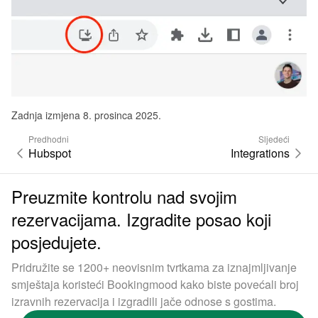
Zadnja izmjena 8. prosinca 2025.
Predhodni
Sljedeći
Hubspot
Integrations
Preuzmite kontrolu nad svojim
rezervacijama. Izgradite posao koji
posjedujete.
Pridružite se 1200+ neovisnim tvrtkama za iznajmljivanje
smještaja koristeći Bookingmood kako biste povećali broj
izravnih rezervacija i izgradili jače odnose s gostima.