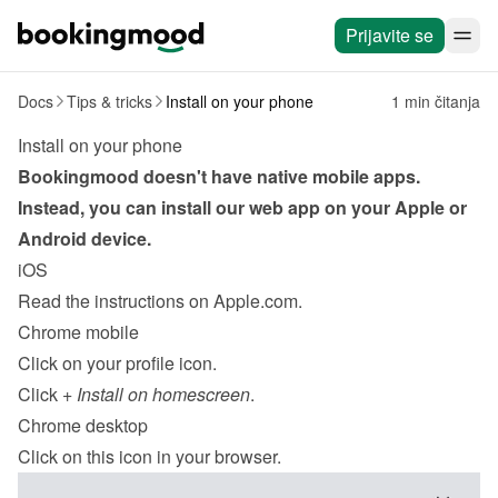
Prijavite se
Docs
Tips & tricks
Install on your phone
1 min čitanja
Install on your phone
Bookingmood doesn't have native mobile apps. 
Instead, you can install our web app on your Apple or 
Android device.
iOS
Read the instructions
 on Apple.com.
Chrome mobile
Click on your profile icon.
Click 
+ Install on homescreen
.
Chrome desktop
Click on this icon in your browser.