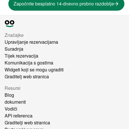
Započnite besplatno 14-dnevno probno razdoblje
Značajke
Upravljanje rezervacijama
Suradnja
Tijek rezervacija
Komunikacija s gostima
Widgeti koji se mogu ugraditi
Graditelj web stranica
Resursi
Blog
dokumenti
Vodiči
API referenca
Graditelji web stranica