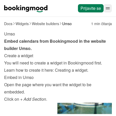
Prijavite se
Docs
Widgets
Website builders
Umso
1 min čitanja
Umso
Embed calendars from Bookingmood in the website 
builder 
Umso
.
Create a widget
You will need to create a widget in Bookingmood first. 
Learn how to create it here: 
Creating a widget
.
Embed in Umso
Open the page where you want the widget to be 
embedded.
Click on 
+ Add Section
.