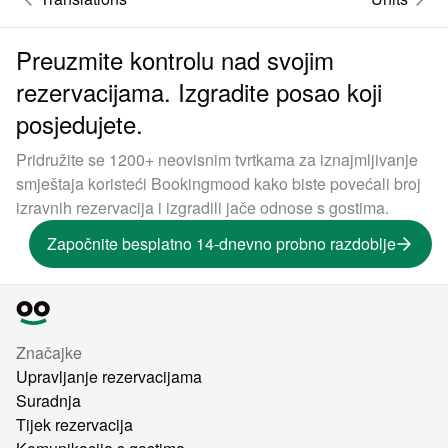
Preuzmite kontrolu nad svojim
rezervacijama. Izgradite posao koji
posjedujete.
Pridružite se 1200+ neovisnim tvrtkama za iznajmljivanje
smještaja koristeći Bookingmood kako biste povećali broj
izravnih rezervacija i izgradili jače odnose s gostima.
Započnite besplatno 14-dnevno probno razdoblje
Značajke
Upravljanje rezervacijama
Suradnja
Tijek rezervacija