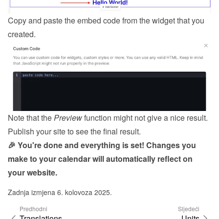
Copy and paste the embed code from the 
widget
 that you 
created.
Note that the 
Preview
 function might not give a nice result. 
Publish your site to see the final result.
🎉 You're done and everything is set! Changes you 
make to your calendar will automatically reflect on 
your website.
Zadnja izmjena 6. kolovoza 2025.
Predhodni
Sljedeći
Translations
Units