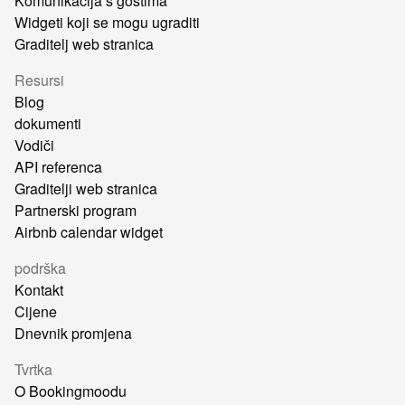
Komunikacija s gostima
Widgeti koji se mogu ugraditi
Graditelj web stranica
Resursi
Blog
dokumenti
Vodiči
API referenca
Graditelji web stranica
Partnerski program
Airbnb calendar widget
podrška
Kontakt
Cijene
Dnevnik promjena
Tvrtka
O Bookingmoodu