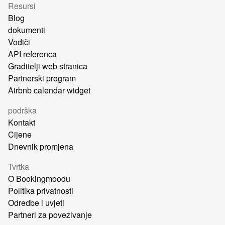
Resursi
Blog
dokumenti
Vodiči
API referenca
Graditelji web stranica
Partnerski program
Airbnb calendar widget
podrška
Kontakt
Cijene
Dnevnik promjena
Tvrtka
O Bookingmoodu
Politika privatnosti
Odredbe i uvjeti
Partneri za povezivanje