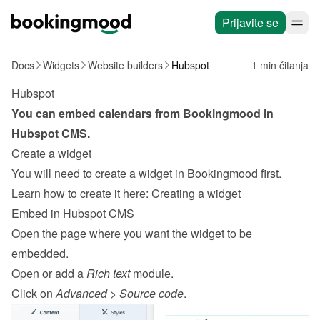
Prijavite se
Docs
Widgets
Website builders
Hubspot
1 min čitanja
Hubspot
You can embed calendars from Bookingmood in 
Hubspot
CMS
.
Create a widget
You will need to create a widget in Bookingmood first. 
Learn how to create it here: 
Creating a widget
Embed in Hubspot CMS
Open the page where you want the widget to be 
embedded.
Open or add a 
Rich text
 module.
Click on 
Advanced
 > 
Source code
.