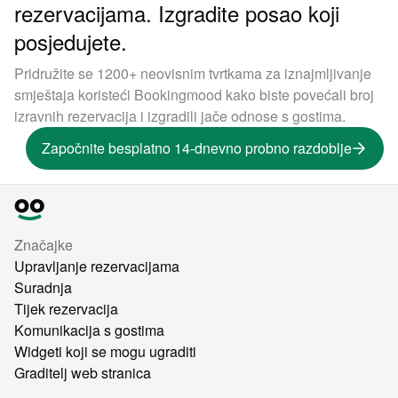
rezervacijama. Izgradite posao koji
posjedujete.
Pridružite se 1200+ neovisnim tvrtkama za iznajmljivanje
smještaja koristeći Bookingmood kako biste povećali broj
izravnih rezervacija i izgradili jače odnose s gostima.
Započnite besplatno 14-dnevno probno razdoblje
Značajke
Upravljanje rezervacijama
Suradnja
Tijek rezervacija
Komunikacija s gostima
Widgeti koji se mogu ugraditi
Graditelj web stranica