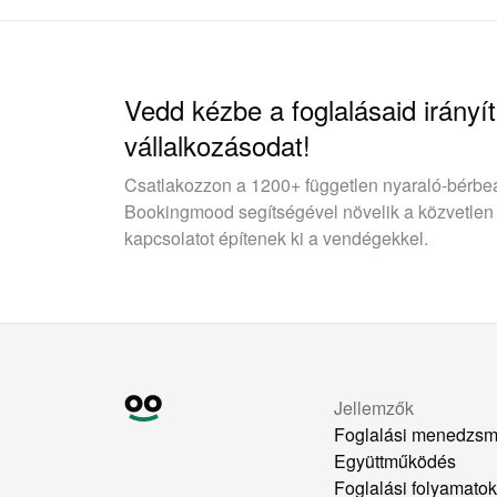
Vedd kézbe a foglalásaid irányít
vállalkozásodat!
Csatlakozzon a 1200+ független nyaraló-bérbe
Bookingmood segítségével növelik a közvetlen
kapcsolatot építenek ki a vendégekkel.
Jellemzők
Foglalási menedzsm
Együttműködés
Foglalási folyamato