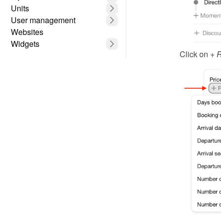
Units
User management
Websites
Widgets
Click on 
+ R