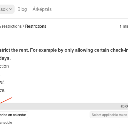
ások
Blog
Árképzés
 restrictions
Restrictions
1 mi
trict the rent. For example by only allowing certain check-in
days.
ction
.
nt
.
ce
.