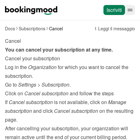
Iscriviti
Docs
Subscriptions
Cancel
1 Leggi il messaggio
Cancel
You can cancel your subscription at any time.
Cancel your subscription
Log in the 
Organization
 for which you want to cancel the 
subscription.
Go to 
Settings
 > 
Subscription
.
Click on 
Cancel subscription
 and follow the steps

If 
Cancel subscription
 is not available, click on 
Manage 
subscription
 and click 
Cancel subscription
 on the resulting 
page.
After cancelling your subscription, your organization will 
remain active until the end of your current billing period.