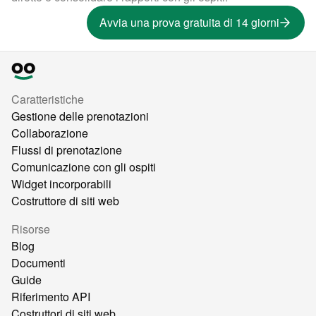
Avvia una prova gratuita di 14 giorni
Caratteristiche
Gestione delle prenotazioni
Collaborazione
Flussi di prenotazione
Comunicazione con gli ospiti
Widget incorporabili
Costruttore di siti web
Risorse
Blog
Documenti
Guide
Riferimento API
Costruttori di siti web