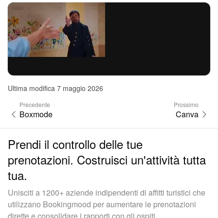
Ultima modifica 7 maggio 2026
Precedente
Prossimo
Boxmode
Canva
Prendi il controllo delle tue
prenotazioni. Costruisci un'attività tutta
tua.
Unisciti a 1200+ aziende indipendenti di affitti turistici che
utilizzano Bookingmood per aumentare le prenotazioni
dirette e consolidare i rapporti con gli ospiti.