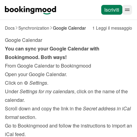
Iscriviti
Docs
Synchronization
Google Calendar
1 Leggi il messaggio
Google Calendar
You can sync your Google Calendar with 
Bookingmood. Both ways!
From Google Calendar to Bookingmood
Open your Google Calendar.
Click on ⚙️ 
Settings
.
Under 
Settings for my calendars
, click on the name of the 
calendar.
Scroll down and copy the link in the 
Secret address in iCal 
format
 section.
Go to Bookingmood and follow the 
instructions to import an 
iCal feed
.