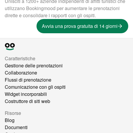
Unisciti a 1200+ aziende indipendenti di affitti turistici che
utilizzano Bookingmood per aumentare le prenotazioni
dirette e consolidare i rapporti con gli ospiti.
Avvia una prova gratuita di 14 giorni
Caratteristiche
Gestione delle prenotazioni
Collaborazione
Flussi di prenotazione
Comunicazione con gli ospiti
Widget incorporabili
Costruttore di siti web
Risorse
Blog
Documenti