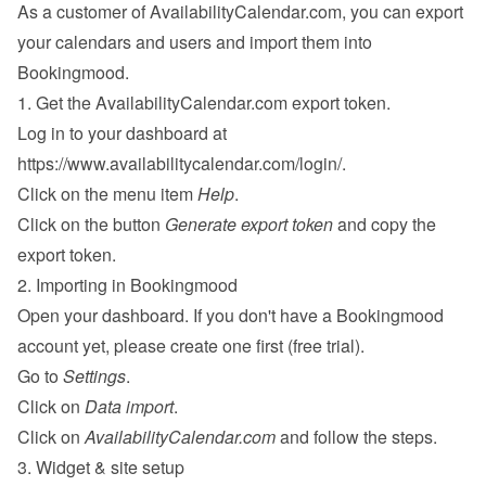
As a customer of AvailabilityCalendar.com, you can export 
your calendars and users and import them into 
Bookingmood.
1. Get the AvailabilityCalendar.com export token.
Log in to your dashboard at 
https://www.availabilitycalendar.com/login/
.
Click on the menu item 
Help
.
Click on the button 
Generate export token
 and copy the 
export token.
2. Importing in Bookingmood
Open your dashboard. If you don't have a Bookingmood 
account yet, please 
create one
 first (free trial).
Go to 
Settings
.
Click on 
Data import
.
Click on 
AvailabilityCalendar.com
 and follow the steps.
3. Widget & site setup