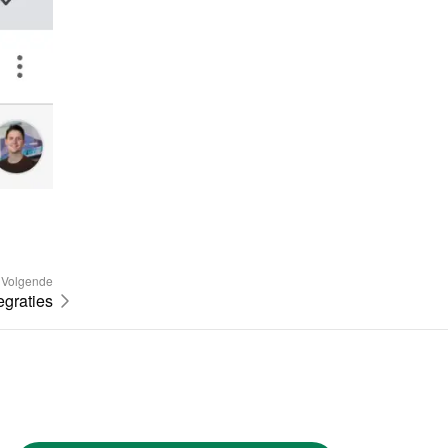
Volgende
egraties