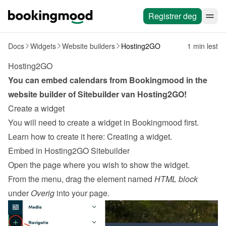
Registrer deg
Docs
Widgets
Website builders
Hosting2GO
1 min lest
Hosting2GO
You can embed calendars from Bookingmood in the 
website builder of 
Sitebuilder van Hosting2GO
!
Create a widget
You will need to create a widget in Bookingmood first. 
Learn how to create it here: 
Creating a widget
.
Embed in Hosting2GO Sitebuilder
Open the page where you wish to show the widget.
From the menu, drag the element named 
HTML block
under 
Overig
 into your page.